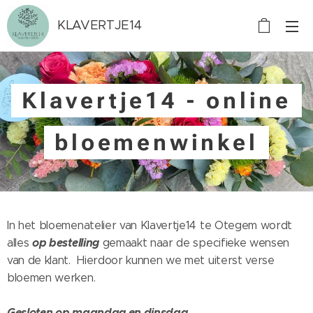
KLAVERTJE14
Klavertje14 - online
bloemenwinkel
In het bloemenatelier van Klavertje14 te Otegem wordt
op bestelling
alles
gemaakt naar de specifieke wensen
van de klant. Hierdoor kunnen we met uiterst verse
bloemen werken.
Gesloten op maandag en dinsdag.