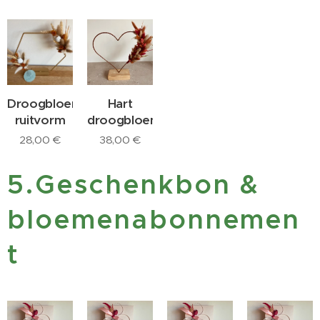
Droogbloemen
Hart
ruitvorm
droogbloemen
28,00
€
38,00
€
5.Geschenkbon &
bloemenabonnemen
t