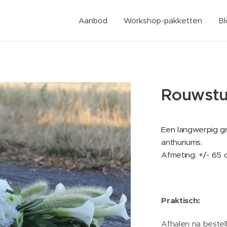
Aanbod
Workshop-pakketten
B
Rouwstu
Een langwerpig gr
anthuriums.
Afmeting: +/- 65 
Praktisch:
Afhalen na bestell