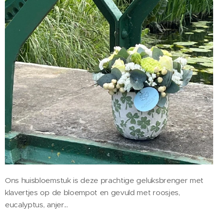
Ons huisbloemstuk is deze prachtige geluksbrenger met
klavertjes op de bloempot en gevuld met roosjes,
eucalyptus, anjer...