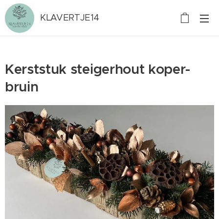
KLAVERTJE14
Kerststuk steigerhout koper-
bruin