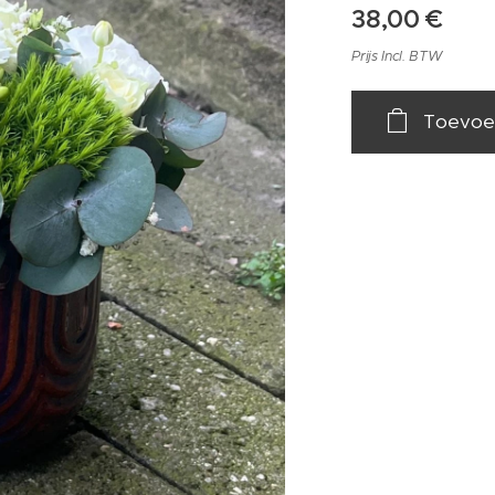
38,00
€
Prijs Incl. BTW
Toevoe