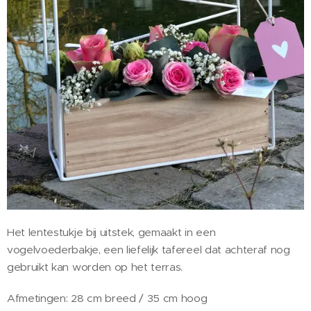
Het lentestukje bij uitstek, gemaakt in een
vogelvoederbakje, een liefelijk tafereel dat achteraf nog
gebruikt kan worden op het terras.
Afmetingen: 28 cm breed / 35 cm hoog