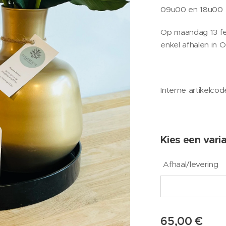
09u00 en 18u00
Op maandag 13 feb
enkel afhalen in
Interne artikelco
Kies een varia
Afhaal/levering
65,00
€