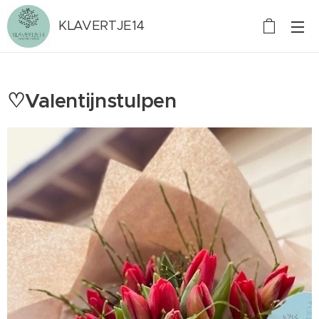
KLAVERTJE14
♡Valentijnstulpen