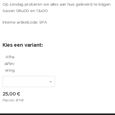
Op zondag proberen we alles aan huis geleverd te krijgen
tussen 08u00 en 13u00
Interne artikelcode: SPA
Kies een variant:
Afha
al/lev
ering
25,00
€
Prijs Incl. BTW