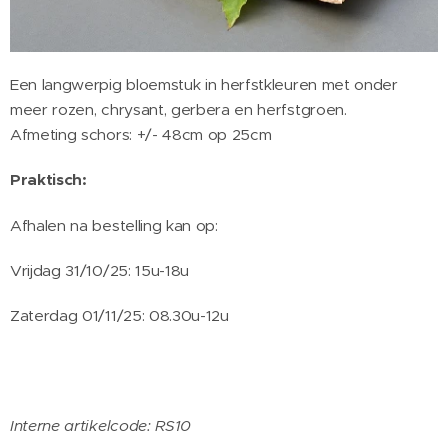
Een langwerpig bloemstuk in herfstkleuren met onder
meer rozen, chrysant, gerbera en herfstgroen.
Afmeting schors: +/- 48cm op 25cm
Praktisch:
Afhalen na bestelling kan op:
Vrijdag 31/10/25: 15u-18u
Zaterdag 01/11/25: 08.30u-12u
Interne artikelcode: RS10