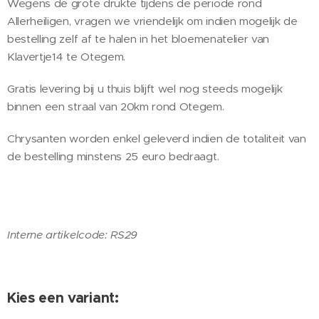
Wegens de grote drukte tijdens de periode rond
Allerheiligen, vragen we vriendelijk om indien mogelijk de
bestelling zelf af te halen in het bloemenatelier van
Klavertje14 te Otegem.
Gratis levering bij u thuis blijft wel nog steeds mogelijk
binnen een straal van 20km rond Otegem.
Chrysanten worden enkel geleverd indien de totaliteit van
de bestelling minstens 25 euro bedraagt.
Interne artikelcode: RS29
Kies een variant: