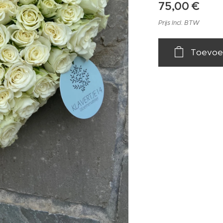
75,00
€
Prijs Incl. BTW
Toevoe