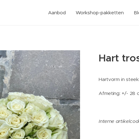
Aanbod
Workshop-pakketten
B
Hart tro
Hartvorm in steek
Afmeting: +/- 28 
Interne artikelco