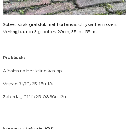
Sober, strak grafstuk met hortensia, chrysant en rozen.
Verkrijgbaar in 3 groottes 20cm, 35cm, 55cm.
Praktisch:
Afhalen na bestelling kan op:
Vrijdag 31/10/25: 15u-18u
Zaterdag 01/11/25: 08.30u-12u
Interne artikelcode: RS15