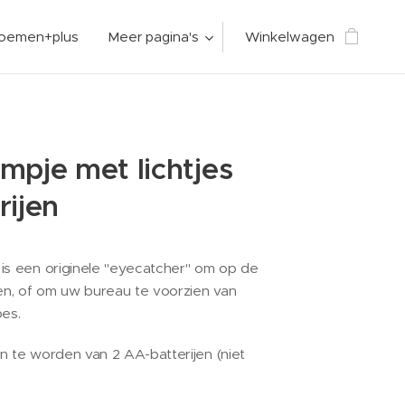
loemen+plus
Meer pagina's
Winkelwagen
mpje met lichtjes
rijen
is een originele "eyecatcher" om op de
ten, of om uw bureau te voorzien van
bes.
n te worden van 2 AA-batterijen (niet