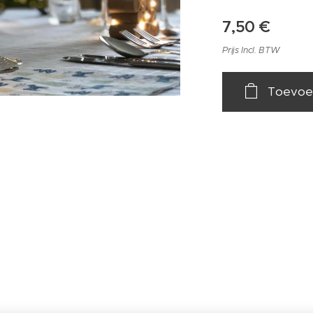
7,50
€
Prijs Incl. BTW
Toevoe