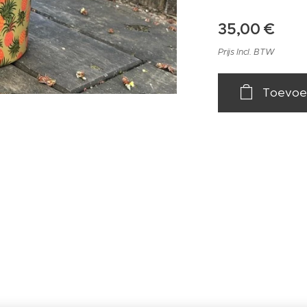
35,00
€
Prijs Incl. BTW
Toevoe