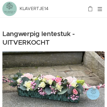
KLAVERTJE14
Langwerpig lentestuk -
UITVERKOCHT