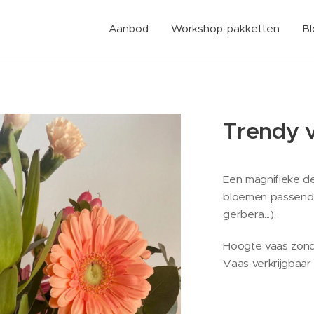
Aanbod
Workshop-pakketten
B
Trendy v
Een magnifieke de
bloemen passend bi
gerbera...).
Hoogte vaas zon
Vaas verkrijgbaar 