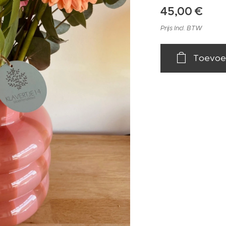
45,00
€
Prijs Incl. BTW
Toevoe