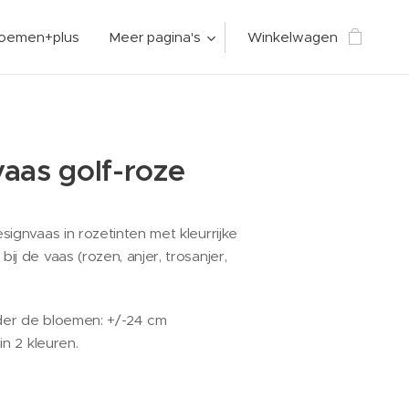
loemen+plus
Meer pagina's
Winkelwagen
aas golf-roze
signvaas in rozetinten met kleurrijke
j de vaas (rozen, anjer, trosanjer,
der de bloemen: +/-24 cm
in 2 kleuren.