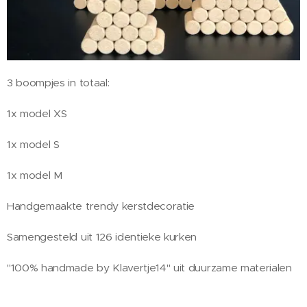
3 boompjes in totaal:
1x model XS
1x model S
1x model M
Handgemaakte trendy kerstdecoratie
Samengesteld uit 126 identieke kurken
"100% handmade by Klavertje14" uit duurzame materialen