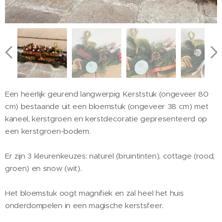
Een heerlijk geurend langwerpig Kerststuk (ongeveer 80
cm) bestaande uit een bloemstuk (ongeveer 38 cm) met
kaneel, kerstgroen en kerstdecoratie gepresenteerd op
een kerstgroen-bodem.
Er zijn 3 kleurenkeuzes: naturel (bruintinten), cottage (rood,
groen) en snow (wit).
Het bloemstuk oogt magnifiek en zal heel het huis
onderdompelen in een magische kerstsfeer.