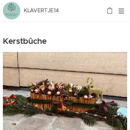
KLAVERTJE14
Kerstbûche