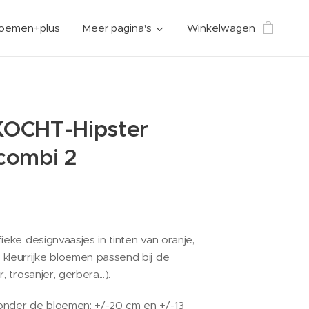
loemen+plus
Meer pagina's
Winkelwagen
OCHT-Hipster
combi 2
ieke designvaasjes in tinten van oranje,
kleurrijke bloemen passend bij de
, trosanjer, gerbera...).
onder de bloemen: +/-20 cm en +/-13