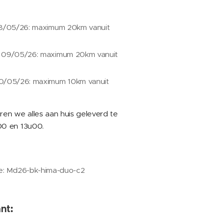
08/05/26: maximum 20km vanuit
 09/05/26: maximum 20km vanuit
0/05/26: maximum 10km vanuit
en we alles aan huis geleverd te
00 en 13u00.
de: Md26-bk-hima-duo-c2
nt: