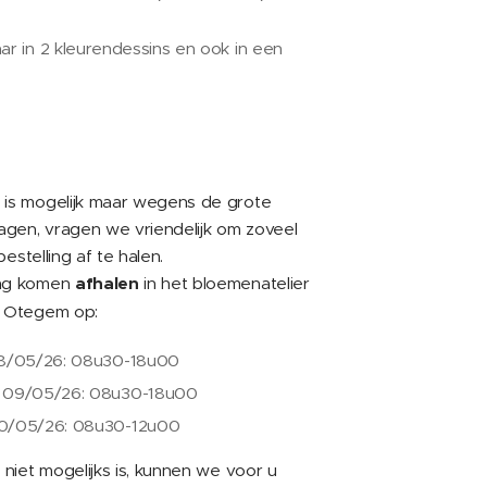
aar in 2 kleurendessins en ook in een
 is mogelijk maar wegens de grote
gen, vragen we vriendelijk om zoveel
 bestelling af te halen.
ing komen
afhalen
in het bloemenatelier
e Otegem op:
08/05/26: 08u30-18u00
 09/05/26: 08u30-18u00
0/05/26: 08u30-12u00
n niet mogelijks is, kunnen we voor u