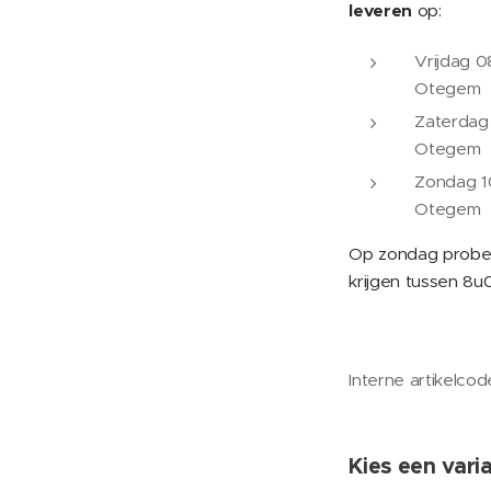
leveren
op:
Vrijdag 
Otegem
Zaterdag
Otegem
Zondag 1
Otegem
Op zondag prober
krijgen tussen 8u
Interne artikelco
Kies een varia