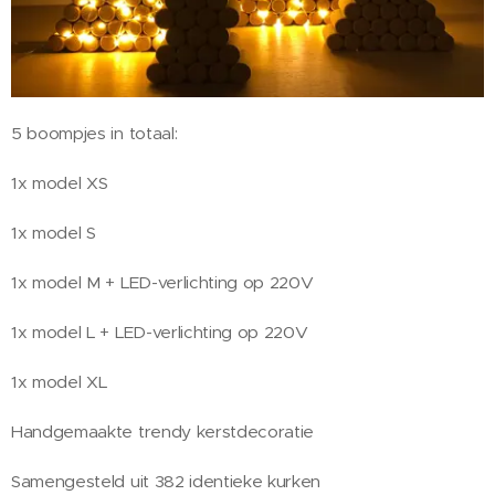
5 boompjes in totaal:
1x model XS
1x model S
1x model M + LED-verlichting op 220V
1x model L + LED-verlichting op 220V
1x model XL
Handgemaakte trendy kerstdecoratie
Samengesteld uit 382 identieke kurken