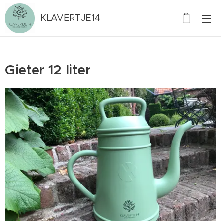
KLAVERTJE14
Gieter 12 liter