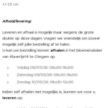
+/-25 cm
Afhaal/levering:
Leveren en afhaal is mogelijk maar wegens de grote
drukte op deze dagen, vragen we vriendelijk om zoveel
mogelijk zelf jullie bestelling af te halen.
U kan uw bestelling komen
afhalen
in het bloemenatelier
van Klavertje14 te Otegem op:
Vrijdag 08/05/26: 08u30-18u00
Zaterdag 09/05/26: 08u30-18u00
Zondag 10/05/26: 08u30-12u00
Indien zelf afhalen niet mogelijks is, kunnen we voor u
leveren
op: