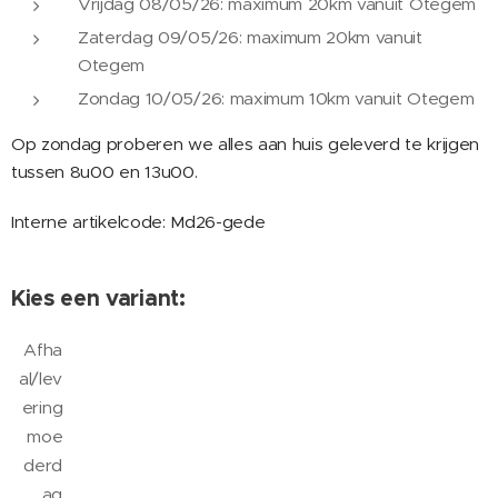
Vrijdag 08/05/26: maximum 20km vanuit Otegem
Zaterdag 09/05/26: maximum 20km vanuit
Otegem
Zondag 10/05/26: maximum 10km vanuit Otegem
Op zondag proberen we alles aan huis geleverd te krijgen
tussen 8u00 en 13u00.
Interne artikelcode: Md26-gede
Kies een variant:
Afha
al/lev
ering
moe
derd
ag