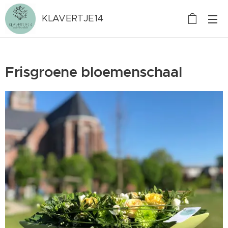
KLAVERTJE14
Frisgroene bloemenschaal