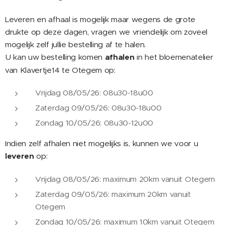
Leveren en afhaal is mogelijk maar wegens de grote
drukte op deze dagen, vragen we vriendelijk om zoveel
mogelijk zelf jullie bestelling af te halen.
U kan uw bestelling komen
afhalen
in het bloemenatelier
van Klavertje14 te Otegem op:
Vrijdag 08/05/26: 08u30-18u00
Zaterdag 09/05/26: 08u30-18u00
Zondag 10/05/26: 08u30-12u00
Indien zelf afhalen niet mogelijks is, kunnen we voor u
leveren
op:
Vrijdag 08/05/26: maximum 20km vanuit Otegem
Zaterdag 09/05/26: maximum 20km vanuit
Otegem
Zondag 10/05/26: maximum 10km vanuit Otegem