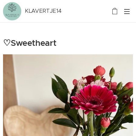
KLAVERTJE14
♡Sweetheart