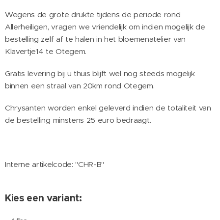
Wegens de grote drukte tijdens de periode rond
Allerheiligen, vragen we vriendelijk om indien mogelijk de
bestelling zelf af te halen in het bloemenatelier van
Klavertje14 te Otegem.
Gratis levering bij u thuis blijft wel nog steeds mogelijk
binnen een straal van 20km rond Otegem.
Chrysanten worden enkel geleverd indien de totaliteit van
de bestelling minstens 25 euro bedraagt.
Interne artikelcode: "CHR-B"
Kies een variant: