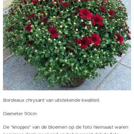
Bordeaux chrysant van uitstekende kwaliteit.
Diameter 50cm
De "knopjes" van de bloemen op de foto hiernaast waren