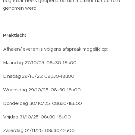
nog maar deels geopend op het moment dat de foto
genomen werd.
Praktisch:
Afhalen/leveren is volgens afspraak mogelijk op:
Maandag 27/10/25: 08u30-18u00
Dinsdag 28/10/25: 08u30-18u00
Woensdag 29/10/25: 08u30-18u00
Donderdag 30/10/25: 08u30-18u00
Vrijdag 31/10/25: 08u30-18u00
Zaterdag 01/11/25: 08u30-12u00